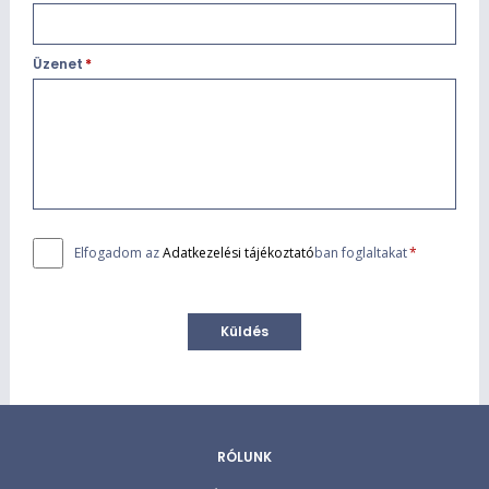
Üzenet
*
Elfogadom az
Adatkezelési tájékoztató
ban foglaltakat
*
RÓLUNK